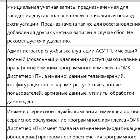
Инициальная учетная запись, предназначенная для
заведения
других пользователей в начальный период
эксплуатации. Предназначена так же для восстановления
добавления других учетных записей в случае сбоя. Не
рекомендуется к удалению.
Администратор службы эксплуатации АСУ ТП, имеющий
полный (локальный и удалённый) доступ (максимальны
»
права) к информации программного комплекса «ОИК
данных
Диспетчер НТ» , а именно: данные телеизмерений,
конфигурационные параметры, учётные данные
пользователей, архивные данные, утилиты обработки
ру
данных, др
серверов
Инженер сервисной службы компании, имеющей догово
 уровне
сервисное обслуживание программного комплекса «ОИК
я УТМ
Диспетчер НТ». Имеет права на изменение (модификаци
обновление) программного обеспечения программного